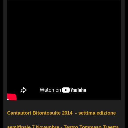
Cantautori Bitontosuite 2014 - settima edizione
semifinale 7 Novembre - Teatro Tommaso Traetta