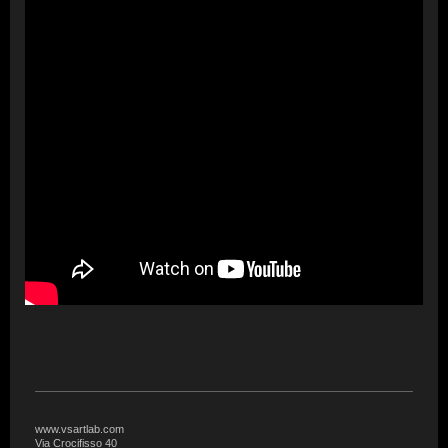
www.vsartlab.com
Via Crocifisso 40