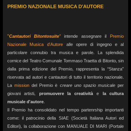
PREMIO NAZIONALE MUSICA D'AUTORE
“
Cantautori Bitontosuite
”
intende assegnare il
Premio
Nazionale Musica d'Autore
alle opere di ingegno e al
particolare connubio tra musica e parole. La splendida
cornice del Teatro Comunale Tommaso Traetta di Bitonto, sin
dalla prima edizione del Premio, rappresenta la “Stanza”
riservata ad autori e cantautori di tutto il territorio nazionale.
La
mission
del Premio è
creare uno spazio musicale
per
giovani artisti,
promuovere la creatività
e
la cultura
musicale d'autore
.
Il Premio ha consolidato nel tempo partenrship importanti
come: il patrocinio della
SIAE
(Società Italiana Autori ed
Editori), la collaborazione con MANUALE DI MARI (Portale